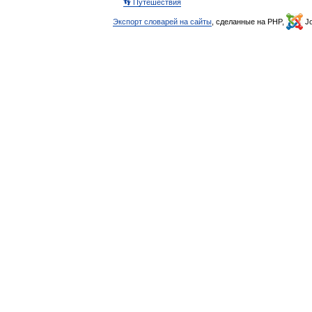
👣 Путешествия
Экспорт словарей на сайты
, сделанные на PHP,
Jo